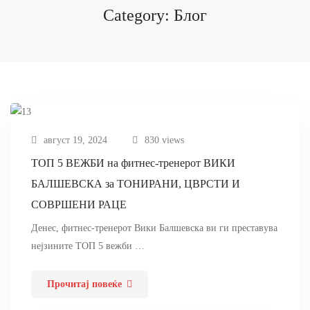
Category: Блог
август 19, 2024
830 views
ТОП 5 ВЕЖБИ на фитнес-тренерот ВИКИ
БАЛШЕВСКА за ТОНИРАНИ, ЦВРСТИ И
СОВРШЕНИ РАЦЕ
Денес, фитнес-тренерот Вики Балшевска ви ги преставува
нејзините ТОП 5 вежби …
Прочитај повеќе