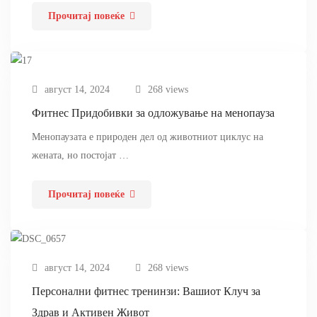
Прочитај повеќе
август 14, 2024
268 views
Фитнес Придобивки за одложување на менопауза
Менопаузата е природен дел од животниот циклус на
жената, но постојат …
Прочитај повеќе
август 14, 2024
268 views
Персонални фитнес тренинзи: Вашиот Клуч за
Здрав и Активен Живот