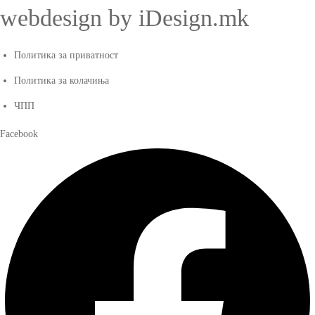
webdesign by iDesign.mk
Политика за приватност
Политика за колачиња
ЧПП
Facebook