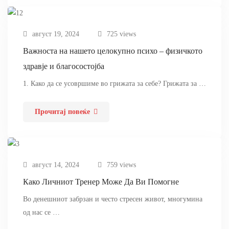
август 19, 2024
725 views
Важноста на нашето целокупно психо – физичкото
здравје и благосостојба
1. Како да се усовршиме во грижата за себе? Грижата за …
Прочитај повеќе
август 14, 2024
759 views
Како Личниот Тренер Може Да Ви Помогне
Во денешниот забрзан и често стресен живот, многумина
од нас се …