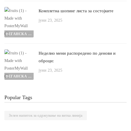
Комплетна шопинг листа за состојките
јуни 23, 2025
ВЕГАНСКА ЗДРАВА ИСХРАНАA
Неделно мени распоредено по денови и
оброци:
јуни 23, 2025
ВЕГАНСКА ЗДРАВА ИСХРАНА
Popular Tags
Зелен напиток за одржување на витка линија