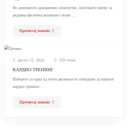
Во денешното динамично општество, наоѓањето време за
редовна физичка активност може …
Прочитај повеќе
август 12, 2024
259 views
КАРДИО ТРЕНИНГ
Изберете си една од петте активности понудени за вашиот
кардио тренинг. …
Прочитај повеќе