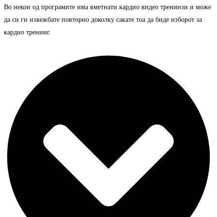
Во некои од програмите има вметнати кардио видео тренинзи и може
да си ги извежбате повторно доколку сакате тоа да биде изборот за
кардио тренинг.