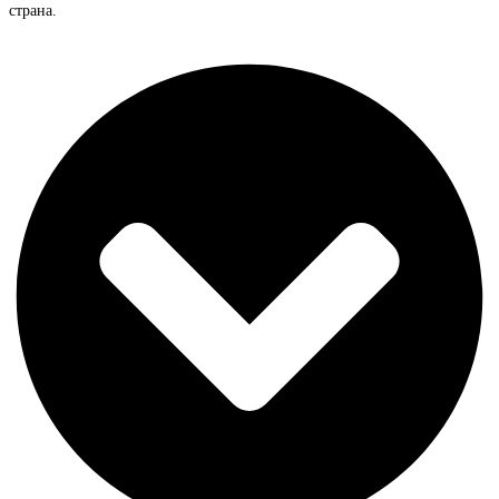
страна.