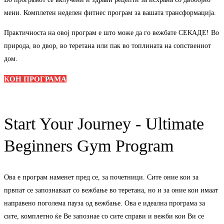
мени. Комплетен неделен фитнес програм за вашата трансформација.
Практичноста на овој програм е што може да го вежбате СЕКАДЕ! Во
природа, во двор, во теретана или пак во топлината на сопствениот
дом.
КОН ПРОГРАМА
Start Your Journey - Ultimate
Beginners Gym Program
Ова е програм наменет пред се, за почетници. Сите оние кои за
првпат се запознаваат со вежбање во теретана, но и за оние кои имаат
направено поголема пауза од вежбање. Ова е идеална програма за
сите, комплетно ќе Ве запознае со сите справи и вежби кои Ви се