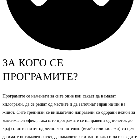
ЗА КОГО СЕ
ПРОГРАМИТЕ?
Програмите се наменети за сите оние кои сакаат да намалат
килограми, да се решат од мастите и да започнат здрав начин на
живот. Сите тренинзи се внимателно направени со одбрани вежби за
максимален ефект, така што програмите се направени од почеток до
крај со интензитет од лесно кон потешко (вежби или килажи) со цел
да имате оптимален ефект, да намалите кг и масти како и да изградите