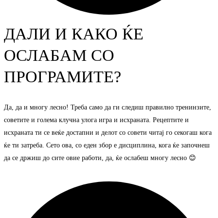
ДАЛИ И КАКО ЌЕ
ОСЛАБАМ СО
ПРОГРАМИТЕ?
Да, да и многу лесно! Треба само да ги следиш правилно тренинзите,
советите и голема клучна улога игра и исхраната. Рецептите и
исхраната ти се веќе достапни и делот со совети читај го секогаш кога
ќе ти затреба. Сето ова, со еден збор е дисциплина, кога ќе започнеш
да се држиш до сите овие работи, да, ќе ослабеш многу лесно 😊