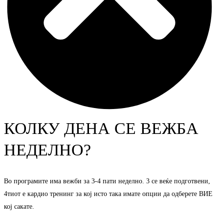
КОЛКУ ДЕНА СЕ ВЕЖБА
НЕДЕЛНО?
Во програмите има вежби за 3-4 пати неделно. 3 се веќе подготвени,
4тиот е кардио тренинг за кој исто така имате опции да одберете ВИЕ
кој сакате.