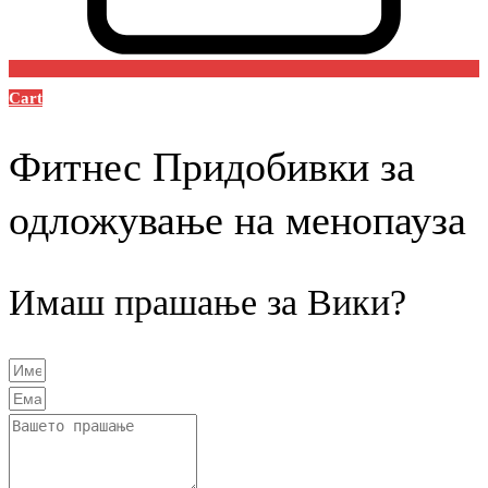
Cart
Фитнес Придобивки за
одложување на менопауза
Имаш прашање за Вики?