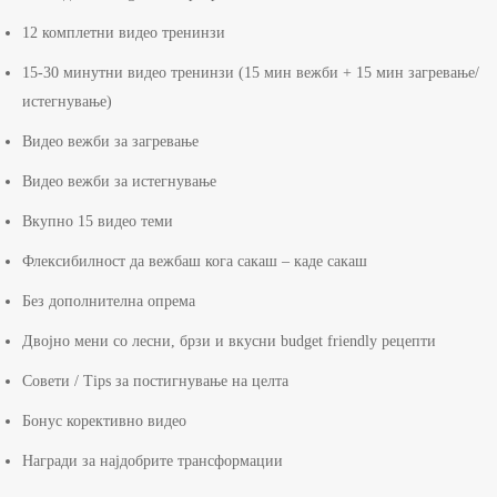
12 комплетни видео тренинзи
15-30 минутни видео тренинзи (15 мин вежби + 15 мин загревање/
истегнување)
Видео вежби за загревање
Видео вежби за истегнување
Вкупно 15 видео теми
Флексибилност да вежбаш кога сакаш – каде сакаш
Без дополнителна опрема
Двојно мени со лесни, брзи и вкусни budget friendly рецепти
Совети / Tips за постигнување на целта
Бонус корективно видео
Награди за најдобрите трансформации