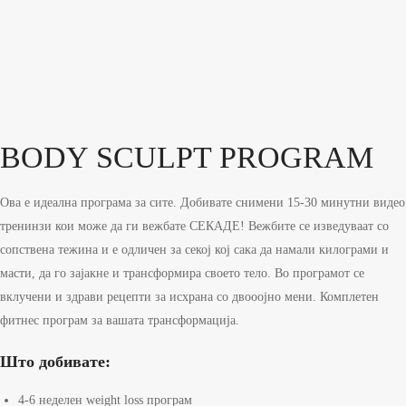
BODY SCULPT PROGRAM
Ова е идеална програма за сите. Добивате снимени 15-30 минутни видео
тренинзи кои може да ги вежбате СЕКАДЕ! Вежбите се изведуваат со
сопствена тежина и е одличен за секој кој сака да намали килограми и
масти, да го зајакне и трансформира своето тело. Во програмот се
вклучени и здрави рецепти за исхрана со двооојно мени. Комплетен
фитнес програм за вашата трансформација.
Што добивате:
4-6 неделен weight loss програм