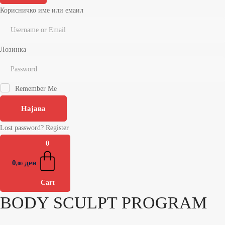
Корисничко име или емаил
Лозинка
Remember Me
Најава
Lost password?
Register
0
0
ден
,00
Cart
BODY SCULPT PROGRAM