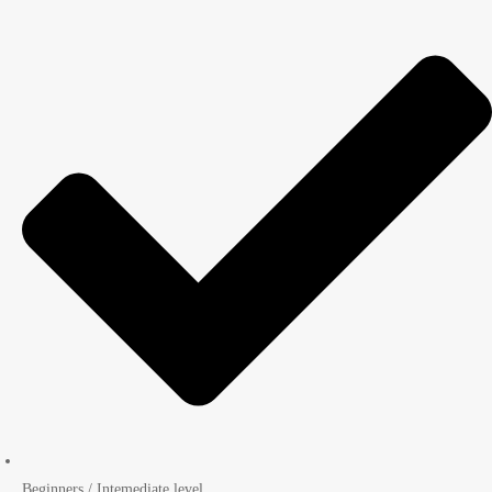
Beginners / Intemediate level