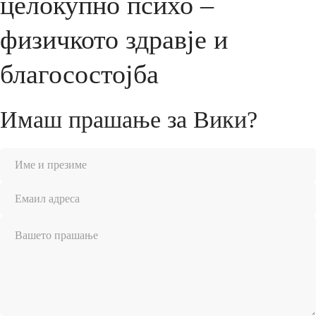
целокупно психо –
физичкото здравје и
благосостојба
Имаш прашање за Вики?