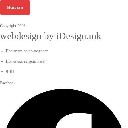
Испрати
Copyright 2026
webdesign by iDesign.mk
Политика за приватност
Политика за колачиња
ЧПП
Facebook