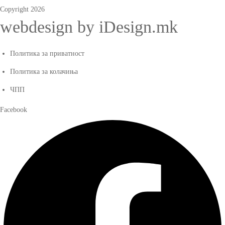
Copyright 2026
webdesign by iDesign.mk
Политика за приватност
Политика за колачиња
ЧПП
Facebook