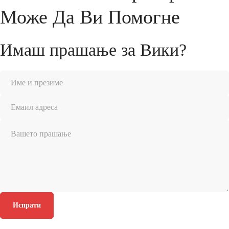
Може Да Ви Помогне
Имаш прашање за Вики?
Испрати