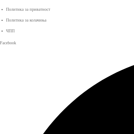
Политика за приватност
Политика за колачиња
ЧПП
Facebook