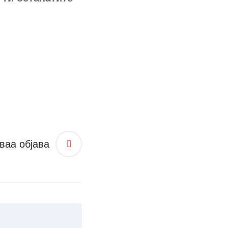
ваа објава