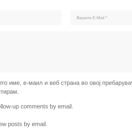
ето име, е-маил и веб страна во овој пребарува
нтирам.
follow-up comments by email.
ew posts by email.