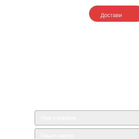
Имаш прашање за