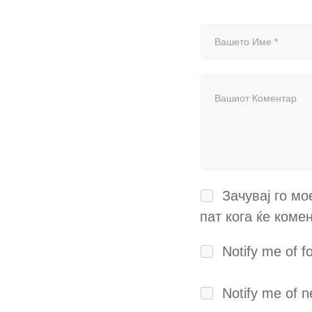
Зачувај го мо
пат кога ќе коме
Notify me of 
Notify me of n