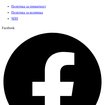
Политика за приватност
Политика за колачиња
ЧПП
Facebook