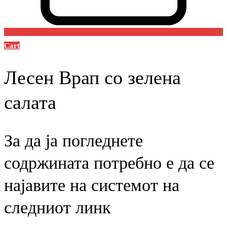
Cart
Лесен Врап со зелена
салата
За да ја погледнете
содржината потребно е да се
најавите на системот на
следниот линк