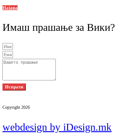
Најава
Имаш прашање за Вики?
Испрати
Copyright 2026
webdesign by iDesign.mk