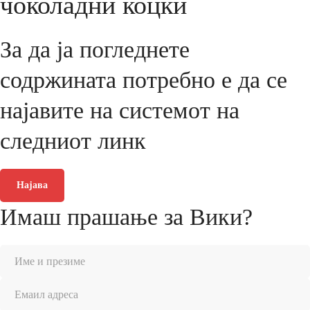
чоколадни коцки
За да ја погледнете
содржината потребно е да се
најавите на системот на
следниот линк
Најава
Имаш прашање за Вики?