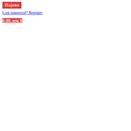
Најава
Lost password?
Register
0
,00
ден
0