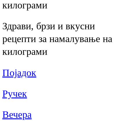
килограми
Здрави, брзи и вкусни
рецепти за намалување на
килограми
Појадок
Ручек
Вечера