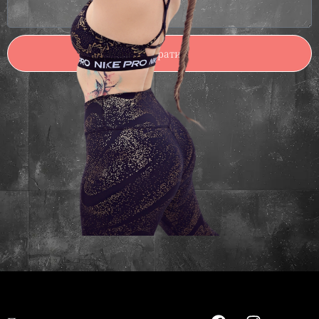
Испрати