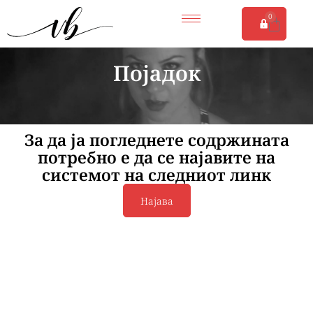
0
Појадок
За да ја погледнете содржината
потребно е да се најавите на
системот на следниот линк
Најава