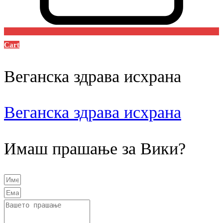
Cart
Веганска здрава исхрана
Веганска здрава исхрана
Имаш прашање за Вики?