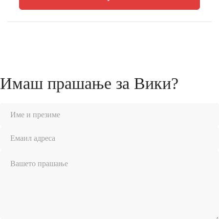
Имаш прашање за Вики?