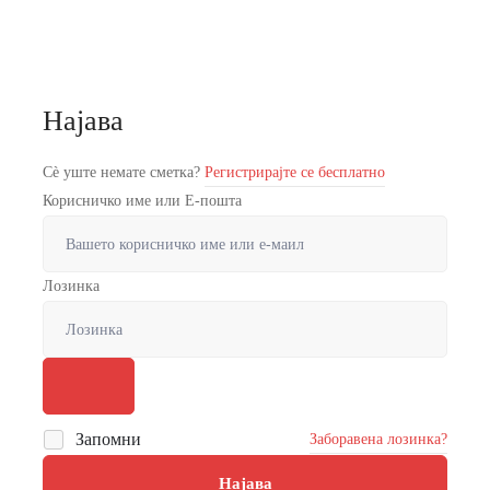
Најава
Сè уште немате сметка?
Регистрирајте се бесплатно
Корисничко име или Е-пошта
Лозинка
Запомни
Заборавена лозинка?
Најава