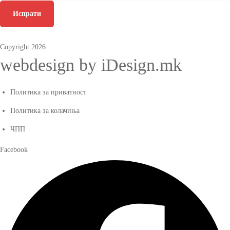
Испрати
Copyright 2026
webdesign by iDesign.mk
Политика за приватност
Политика за колачиња
ЧПП
Facebook