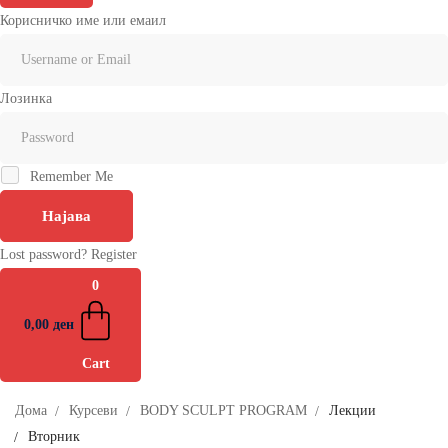
Корисничко име или емаил
Лозинка
Remember Me
Најава
Lost password?
Register
0
0
,00
ден
Cart
Дома
Курсеви
BODY SCULPT PROGRAM
Лекции
Вторник