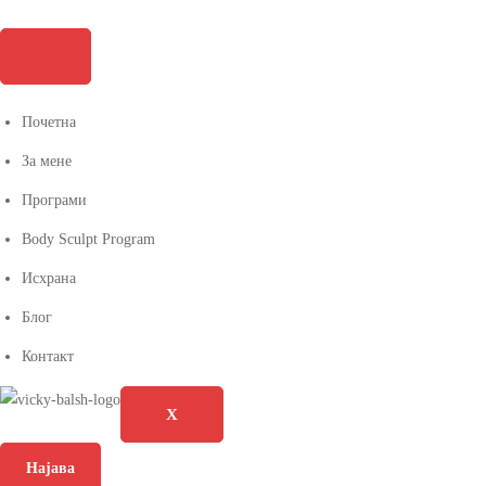
Почетна
За мене
Програми
Body Sculpt Program
Исхрана
Блог
Контакт
X
Најава