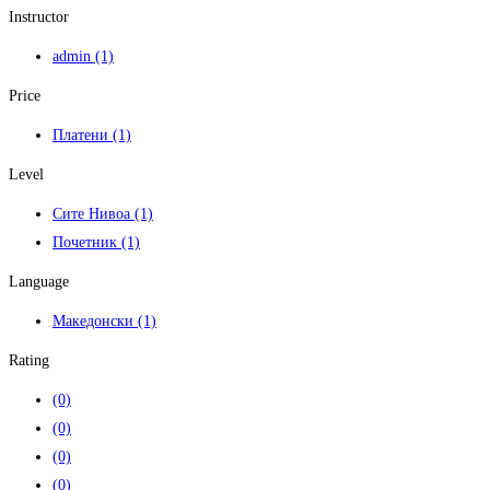
Instructor
admin
(1)
Price
Платени
(1)
Level
Сите Нивоа
(1)
Почетник
(1)
Language
Македонски
(1)
Rating
(0)
(0)
(0)
(0)