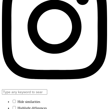
Hide similarities
Highlight differences