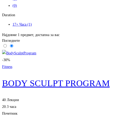
(0)
Duration
17+ Часа
(1)
Најдовме
1
предмет, достапна за вас
Погледнете
-30%
Fitness
BODY SCULPT PROGRAM
40 Лекции
20.3 часа
Почетник