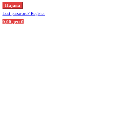
Најава
Lost password?
Register
0
,00
ден
0