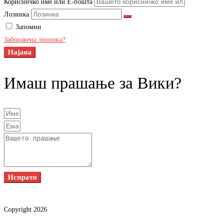
Корисничко име или Е-пошта
Лозинка
Запомни
Заборавена лозинка?
Најава
Имаш прашање за Вики?
Испрати
Copyright 2026