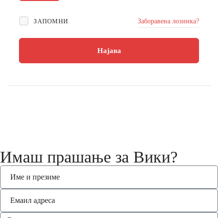
ЗАПОМНИ
Заборавена лозинка?
Најава
Имаш прашање за Вики?