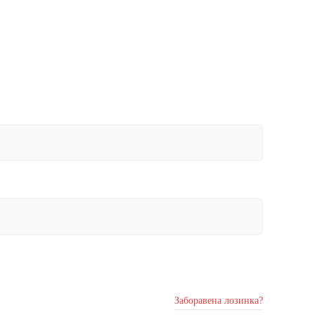
Заборавена лозинка?