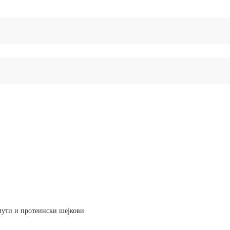
ути и протеински шејкови