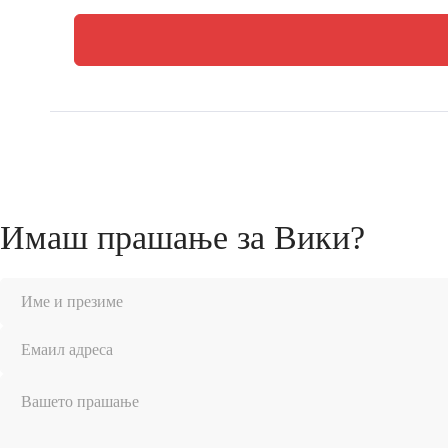
Имаш прашање за Вики?