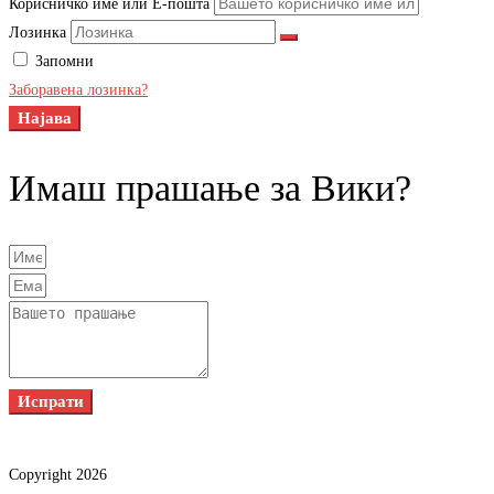
Корисничко име или Е-пошта
Лозинка
Запомни
Заборавена лозинка?
Најава
Имаш прашање за Вики?
Испрати
Copyright 2026