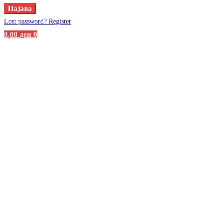
Најава
Lost password?
Register
0
,00
ден
0