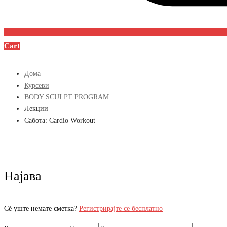
Cart
Дома
Курсеви
BODY SCULPT PROGRAM
Лекции
Сабота: Cardio Workout
Најава
Сè уште немате сметка?
Регистрирајте се бесплатно