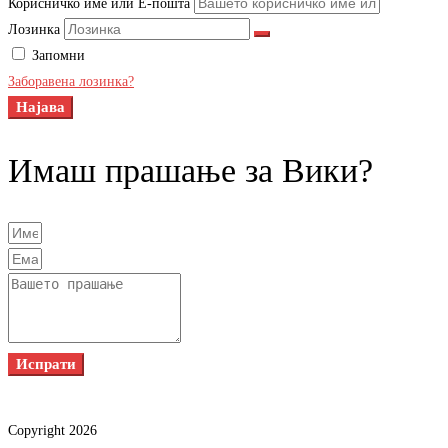
Корисничко име или Е-пошта
Лозинка
Запомни
Заборавена лозинка?
Најава
Имаш прашање за Вики?
Испрати
Copyright 2026