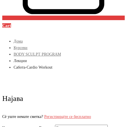
Cart
Дома
Курсеви
BODY SCULPT PROGRAM
Лекции
Сабота-Cardio Workout
Најава
Сè уште немате сметка?
Регистрирајте се бесплатно