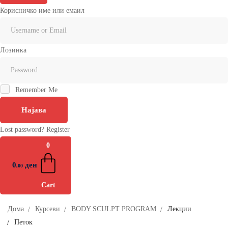
Корисничко име или емаил
Лозинка
Remember Me
Најава
Lost password?
Register
0
0
ден
,00
Cart
Дома
Курсеви
BODY SCULPT PROGRAM
Лекции
Петок