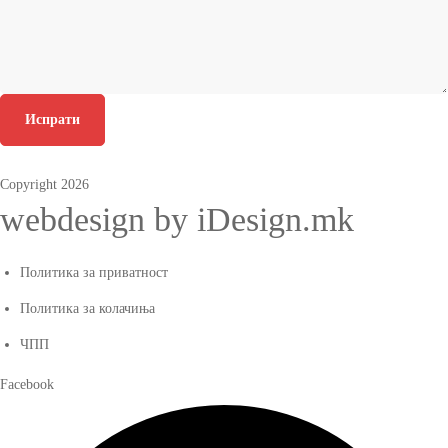
Испрати
Copyright 2026
webdesign by iDesign.mk
Политика за приватност
Политика за колачиња
ЧПП
Facebook