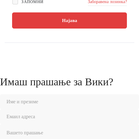
ЗАПОМНИ
Заборавена лозинка?
Најава
Имаш прашање за Вики?