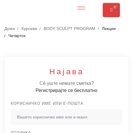
0
Дома
Курсеви
BODY SCULPT PROGRAM
Лекции
Четврток
Најава
Сè уште немате сметка?
Регистрирајте се бесплатно
КОРИСНИЧКО ИМЕ ИЛИ Е-ПОШТА
ЛОЗИНКА