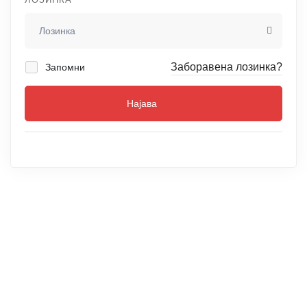
Заборавена лозинка?
Запомни
Најава