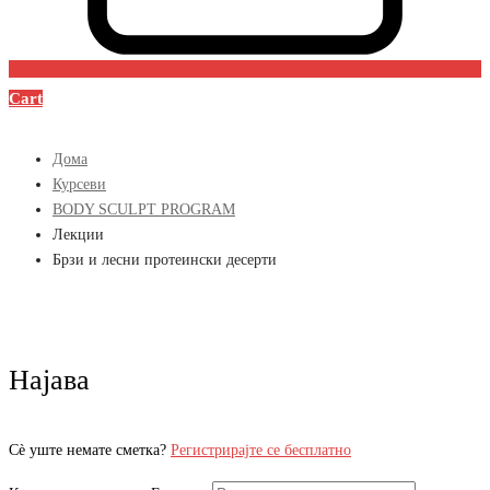
Cart
Дома
Курсеви
BODY SCULPT PROGRAM
Лекции
Брзи и лесни протеински десерти
Најава
Сè уште немате сметка?
Регистрирајте се бесплатно