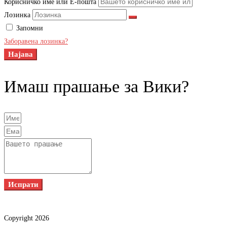
Корисничко име или Е-пошта
Лозинка
Запомни
Заборавена лозинка?
Најава
Имаш прашање за Вики?
Испрати
Copyright 2026