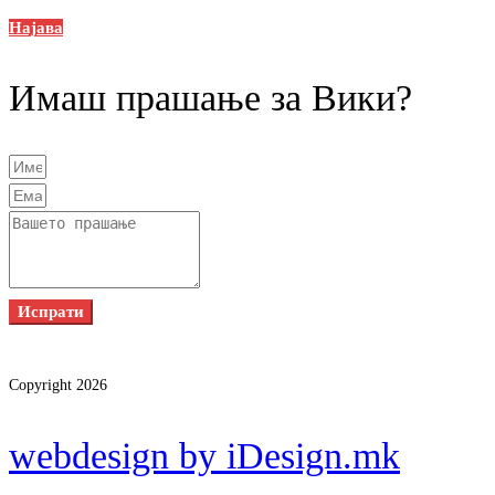
Најава
Имаш прашање за Вики?
Испрати
Copyright 2026
webdesign by iDesign.mk