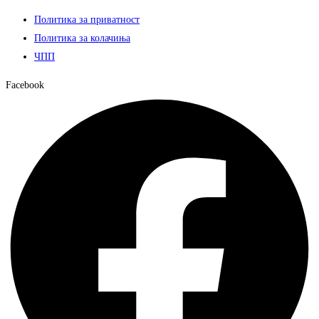
Политика за приватност
Политика за колачиња
ЧПП
Facebook