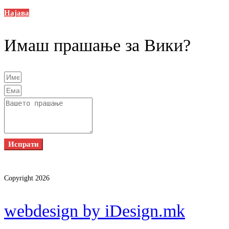
Најава
Имаш прашање за Вики?
Испрати
Copyright 2026
webdesign by iDesign.mk