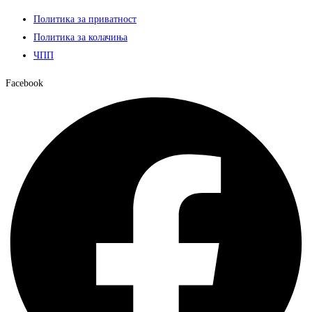
Политика за приватност
Политика за колачиња
ЧПП
Facebook