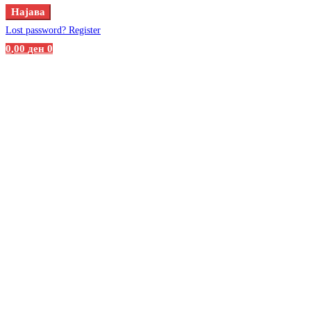
Најава
Lost password?
Register
0
,00
ден
0