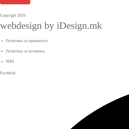
Copyright 2026
webdesign by iDesign.mk
Политика за приватност
Политика за колачиња
ЧПП
Facebook