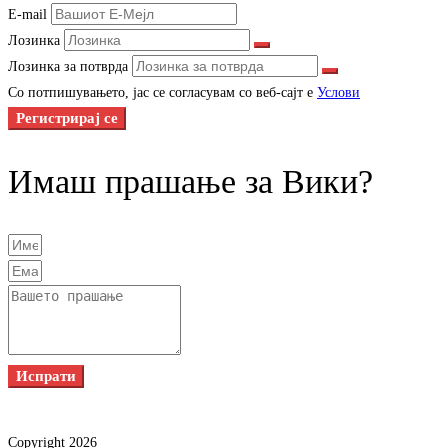
E-mail
Лозинка
Лозинка за потврда
Со потпишувањето, јас се согласувам со веб-сајт е
Услови
Регистрирај се
Имаш прашање за Вики?
Испрати
Copyright 2026