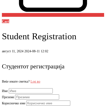
Cart
Student Registration
август 11, 2024
2024-08-11 12:02
Student
Студентот регистрација
Registration
Веќе имате сметка?
Log во
Име
Презиме
Корисничко име