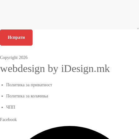
Испрати
Copyright 2026
webdesign by iDesign.mk
Политика за приватност
Политика за колачиња
ЧПП
Facebook