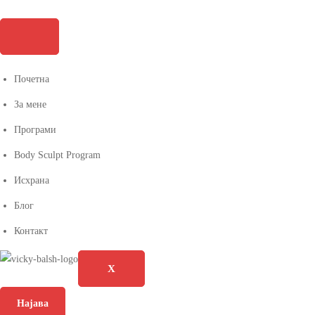
Почетна
За мене
Програми
Body Sculpt Program
Исхрана
Блог
Контакт
X
Најава