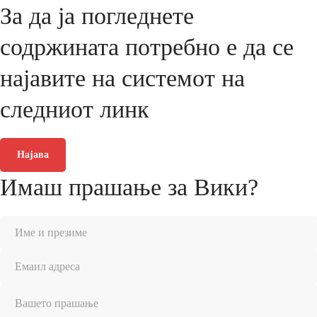
За да ја погледнете
содржината потребно е да се
најавите на системот на
следниот линк
Најава
Имаш прашање за Вики?