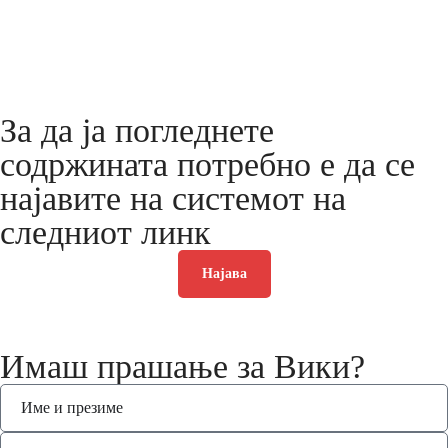
За да ја погледнете
содржината потребно е да се
најавите на системот на
следниот линк
Најава
Имаш прашање за Вики?