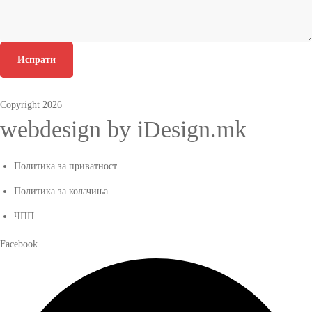
Испрати
Copyright 2026
webdesign by iDesign.mk
Политика за приватност
Политика за колачиња
ЧПП
Facebook