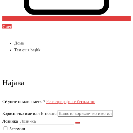
Cart
Дома
Test quiz başlık
Најава
Сè уште немате сметка?
Регистрирајте се бесплатно
Корисничко име или Е-пошта
Лозинка
Запомни