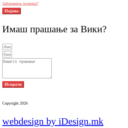
Заборавена лозинка?
Најава
Имаш прашање за Вики?
Испрати
Copyright 2026
webdesign by iDesign.mk