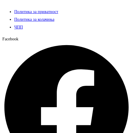
Политика за приватност
Политика за колачиња
ЧПП
Facebook