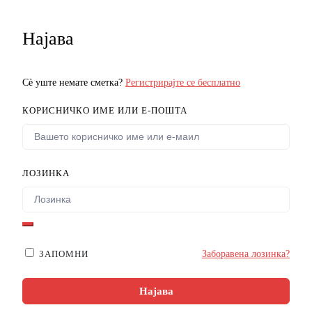
Најава
Сè уште немате сметка?
Регистрирајте се бесплатно
КОРИСНИЧКО ИМЕ ИЛИ Е-ПОШТА
ЛОЗИНКА
ЗАПОМНИ
Заборавена лозинка?
Најава