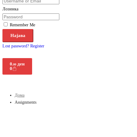
Лозинка
Remember Me
Најава
Lost password?
Register
0
ден
,00
0
Дома
Assignments