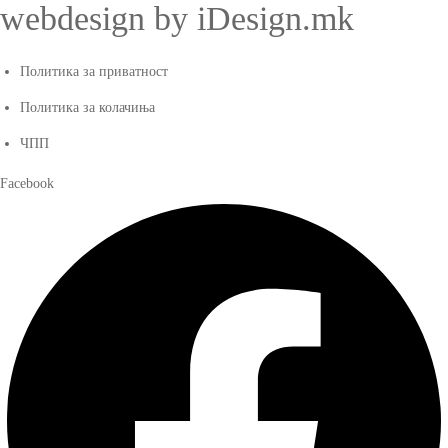
webdesign by iDesign.mk
Политика за приватност
Политика за колачиња
ЧПП
Facebook