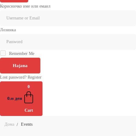
Корисничко име или емаил
Лозинка
Remember Me
Најава
Lost password?
Register
0
0
ден
,00
Cart
Дома
Events