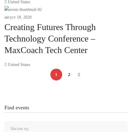
United States
август 18, 2020
Creating Futures Through
Technology Conference –
MaxCoach Tech Center
United States
1
2
Find events