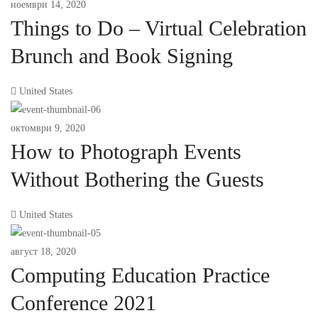
ноември 14, 2020
Things to Do – Virtual Celebration
Brunch and Book Signing
United States
октомври 9, 2020
How to Photograph Events
Without Bothering the Guests
United States
август 18, 2020
Computing Education Practice
Conference 2021