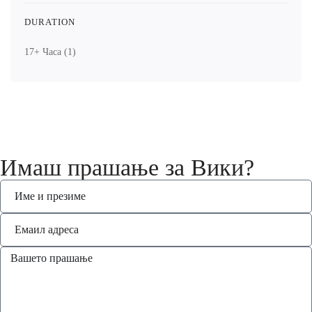
DURATION
17+ Часа
(1)
Имаш прашање за Вики?