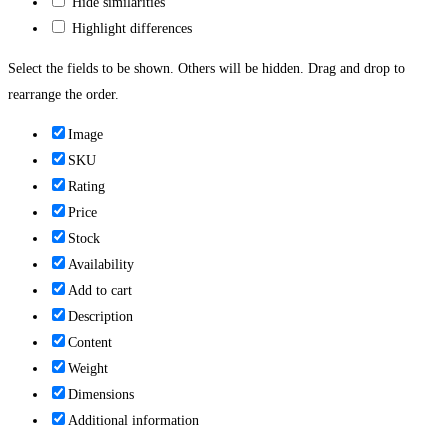
Hide similarities
Highlight differences
Select the fields to be shown. Others will be hidden. Drag and drop to
rearrange the order.
Image
SKU
Rating
Price
Stock
Availability
Add to cart
Description
Content
Weight
Dimensions
Additional information