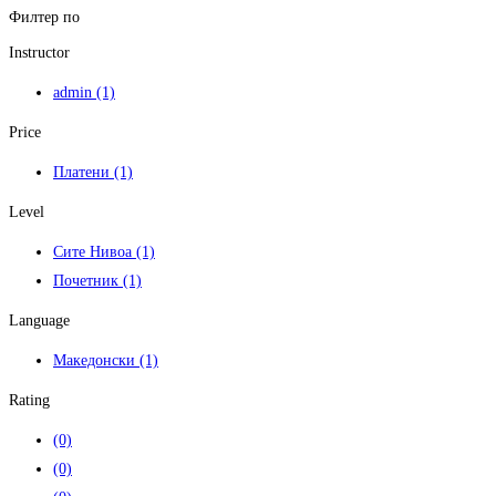
Филтер по
Instructor
admin
(1)
Price
Платени
(1)
Level
Сите Нивоа
(1)
Почетник
(1)
Language
Македонски
(1)
Rating
(0)
(0)