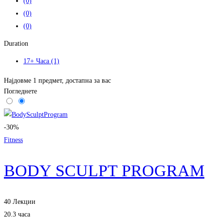
(0)
(0)
(0)
Duration
17+ Часа
(1)
Најдовме
1
предмет, достапна за вас
Погледнете
-30%
Fitness
BODY SCULPT PROGRAM
40 Лекции
20.3 часа